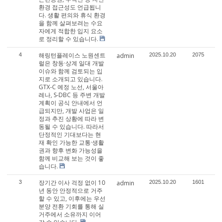
환경 접근성도 언급됩니
다. 생활 편의와 휴식 환경
을 함께 살펴보려는 수요
자에게 적합한 입지 요소
로 정리할 수 있습니다.
해링턴플레이스 노원센트
4
admin
2025.10.20
2075
럴은 창동·상계 일대 개발
이슈와 함께 검토되는 입
지로 소개되고 있습니다.
GTX-C 예정 노선, 서울아
레나, S-DBC 등 주변 개발
계획이 공식 안내에서 언
급되지만, 개발 사업은 일
정과 추진 상황에 따라 변
동될 수 있습니다. 따라서
단정적인 기대보다는 현
재 확인 가능한 교통·생활
권과 향후 변화 가능성을
함께 비교해 보는 것이 좋
습니다.
장기간 이사 걱정 없이 10
3
admin
2025.10.20
1601
년 동안 안정적으로 거주
할 수 있고, 이후에는 우선
분양 전환 기회를 통해 실
거주에서 소유까지 이어