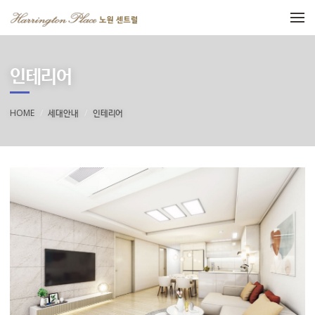
메뉴 건너뛰기
인테리어
HOME
세대안내
인테리어