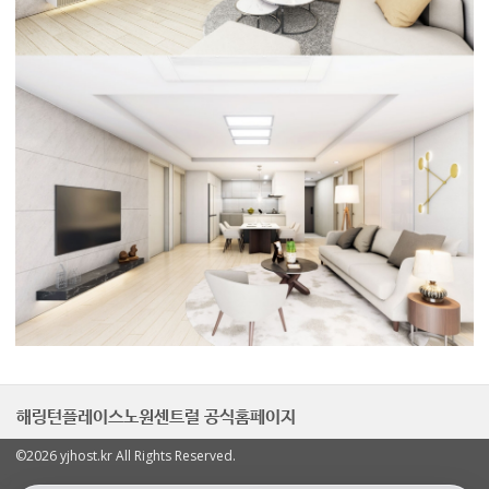
해링턴플레이스노원센트럴 공식홈페이지
©2026 yjhost.kr All Rights Reserved.
열