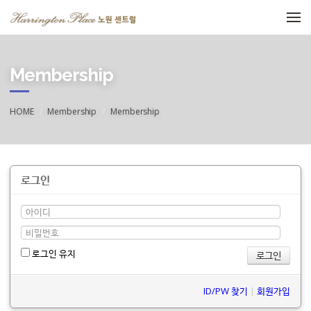
메뉴 건너뛰기
Membership
HOME
Membership
Membership
로그인
로그인 유지
ID/PW 찾기
|
회원가입