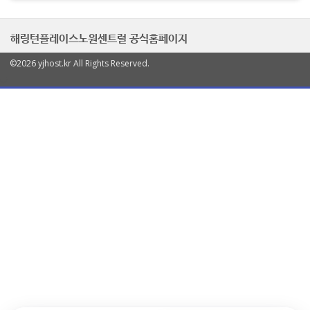
해링턴플레이스노원센트럴 공식홈페이지
©2026 yjhost.kr All Rights Reserved.
열
기