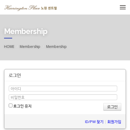
메뉴 건너뛰기
Membership
HOME
Membership
Membership
로그인
로그인 유지
ID/PW 찾기
|
회원가입