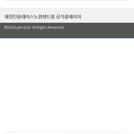
해링턴플레이스노원센트럴 공식홈페이지
©2026 yjhost.kr All Rights Reserved.
열
기