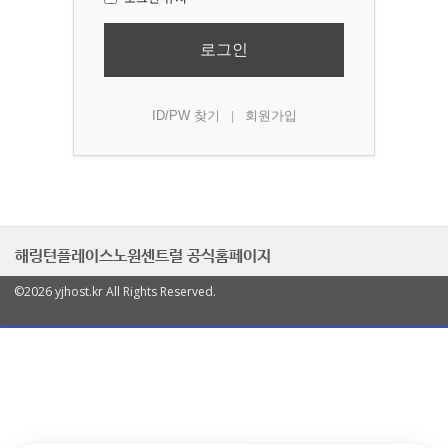
로그인
ID/PW 찾기
회원가입
|
해링턴플레이스노원센트럴 공식홈페이지
©2026 yjhost.kr All Rights Reserved.
열
기