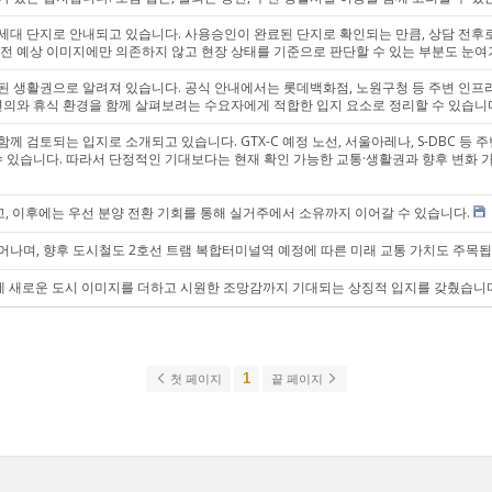
9세대 단지로 안내되고 있습니다. 사용승인이 완료된 단지로 확인되는 만큼, 상담 전후로 
공 전 예상 이미지에만 의존하지 않고 현장 상태를 기준으로 판단할 수 있는 부분도 눈여
 생활권으로 알려져 있습니다. 공식 안내에서는 롯데백화점, 노원구청 등 주변 인프라
편의와 휴식 환경을 함께 살펴보려는 수요자에게 적합한 입지 요소로 정리할 수 있습니
 검토되는 입지로 소개되고 있습니다. GTX-C 예정 노선, 서울아레나, S-DBC 등
수 있습니다. 따라서 단정적인 기대보다는 현재 확인 가능한 교통·생활권과 향후 변화 
고, 이후에는 우선 분양 전환 기회를 통해 실거주에서 소유까지 이어갈 수 있습니다.
나며, 향후 도시철도 2호선 트램 복합터미널역 예정에 따른 미래 교통 가치도 주목됩
대에 새로운 도시 이미지를 더하고 시원한 조망감까지 기대되는 상징적 입지를 갖췄습니
1
첫 페이지
끝 페이지