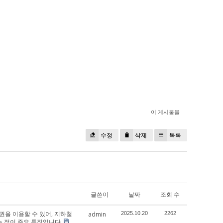
이 게시물을
수정
삭제
목록
글쓴이
날짜
조회 수
권을 이용할 수 있어, 지하철
admin
2025.10.20
2262
는 점이 주요 특징입니다.