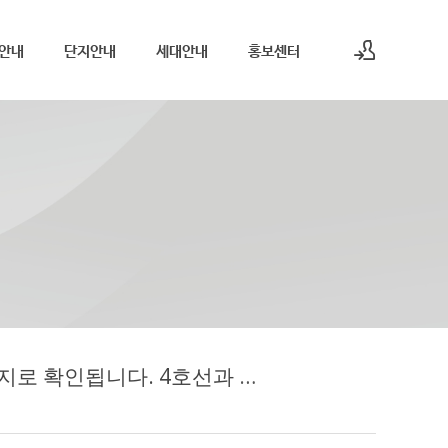
안내
단지안내
세대안내
홍보센터
로그인
회원가입
해링턴플레이스 노원센트럴은 서울 노원구 상계동 690번지, 노원로 495 일원에 위치한 단지로 확인됩니다. 4호선과 7호선이 지나는 노원역 생활권을 이용할 수 있어, 지하철 중심의 이동 편의성을 중요하게 보는 수요자에게 검토 가치가 있는 입지입니다. 도심 접근, 출퇴근 동선, 주변 생활시설 이용을 함께 고려할 수 있는 점이 주요 특징입니다.