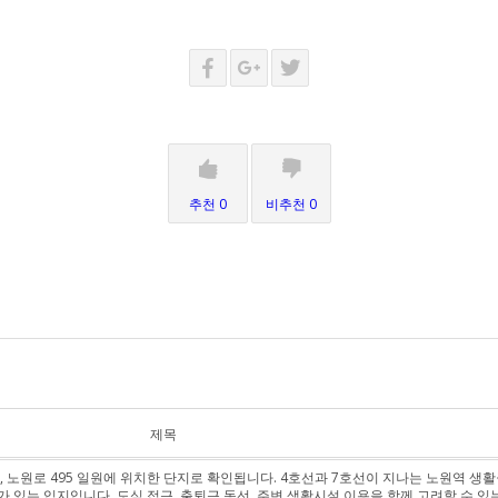
추천 0
비추천 0
제목
노원로 495 일원에 위치한 단지로 확인됩니다. 4호선과 7호선이 지나는 노원역 생활
있는 입지입니다. 도심 접근, 출퇴근 동선, 주변 생활시설 이용을 함께 고려할 수 있