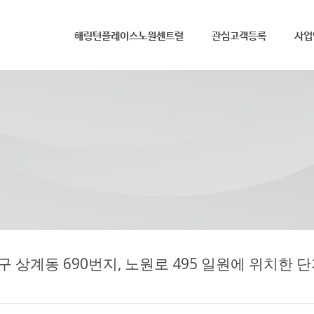
메뉴 건너뛰기
해링턴플레이스노원센트럴
관심고객등록
사업